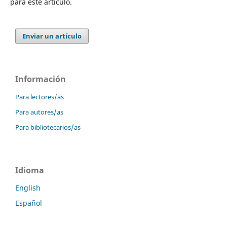
para este artículo.
Enviar un artículo
Información
Para lectores/as
Para autores/as
Para bibliotecarios/as
Idioma
English
Español