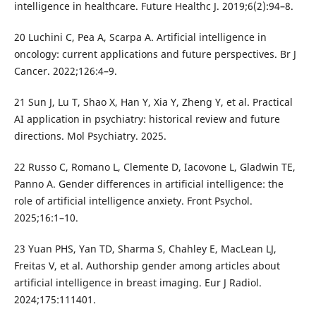
intelligence in healthcare. Future Healthc J. 2019;6(2):94–8.
20 Luchini C, Pea A, Scarpa A. Artificial intelligence in
oncology: current applications and future perspectives. Br J
Cancer. 2022;126:4–9.
21 Sun J, Lu T, Shao X, Han Y, Xia Y, Zheng Y, et al. Practical
AI application in psychiatry: historical review and future
directions. Mol Psychiatry. 2025.
22 Russo C, Romano L, Clemente D, Iacovone L, Gladwin TE,
Panno A. Gender differences in artificial intelligence: the
role of artificial intelligence anxiety. Front Psychol.
2025;16:1–10.
23 Yuan PHS, Yan TD, Sharma S, Chahley E, MacLean LJ,
Freitas V, et al. Authorship gender among articles about
artificial intelligence in breast imaging. Eur J Radiol.
2024;175:111401.