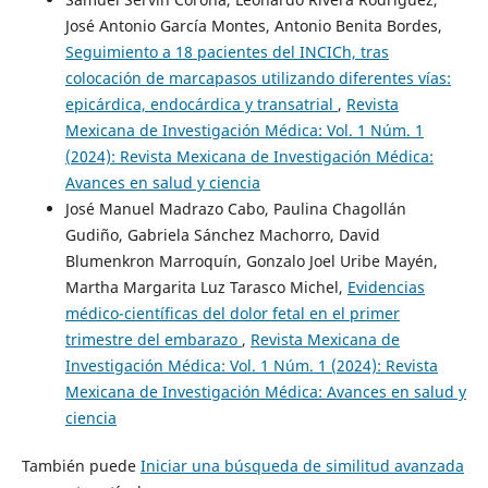
José Antonio García Montes, Antonio Benita Bordes,
Seguimiento a 18 pacientes del INCICh, tras
colocación de marcapasos utilizando diferentes vías:
epicárdica, endocárdica y transatrial
,
Revista
Mexicana de Investigación Médica: Vol. 1 Núm. 1
(2024): Revista Mexicana de Investigación Médica:
Avances en salud y ciencia
José Manuel Madrazo Cabo, Paulina Chagollán
Gudiño, Gabriela Sánchez Machorro, David
Blumenkron Marroquín, Gonzalo Joel Uribe Mayén,
Martha Margarita Luz Tarasco Michel,
Evidencias
médico-científicas del dolor fetal en el primer
trimestre del embarazo
,
Revista Mexicana de
Investigación Médica: Vol. 1 Núm. 1 (2024): Revista
Mexicana de Investigación Médica: Avances en salud y
ciencia
También puede
Iniciar una búsqueda de similitud avanzada