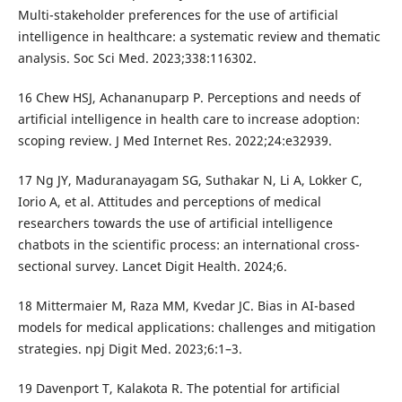
Multi-stakeholder preferences for the use of artificial
intelligence in healthcare: a systematic review and thematic
analysis. Soc Sci Med. 2023;338:116302.
16 Chew HSJ, Achananuparp P. Perceptions and needs of
artificial intelligence in health care to increase adoption:
scoping review. J Med Internet Res. 2022;24:e32939.
17 Ng JY, Maduranayagam SG, Suthakar N, Li A, Lokker C,
Iorio A, et al. Attitudes and perceptions of medical
researchers towards the use of artificial intelligence
chatbots in the scientific process: an international cross-
sectional survey. Lancet Digit Health. 2024;6.
18 Mittermaier M, Raza MM, Kvedar JC. Bias in AI-based
models for medical applications: challenges and mitigation
strategies. npj Digit Med. 2023;6:1–3.
19 Davenport T, Kalakota R. The potential for artificial