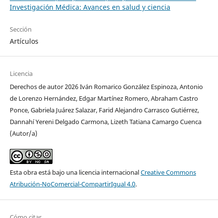
Investigación Médica: Avances en salud y ciencia
Sección
Artículos
Licencia
Derechos de autor 2026 Iván Romarico González Espinoza, Antonio
de Lorenzo Hernández, Edgar Martínez Romero, Abraham Castro
Ponce, Gabriela Juárez Salazar, Farid Alejandro Carrasco Gutiérrez,
Dannahí Yereni Delgado Carmona, Lizeth Tatiana Camargo Cuenca
(Autor/a)
Esta obra está bajo una licencia internacional
Creative Commons
Atribución-NoComercial-CompartirIgual 4.0
.
Cómo citar