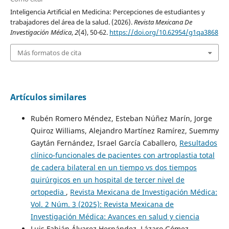
Inteligencia Artificial en Medicina: Percepciones de estudiantes y
trabajadores del área de la salud. (2026).
Revista Mexicana De
Investigación Médica
,
2
(4), 50-62.
https://doi.org/10.62954/g1qa3868
Más formatos de cita
Artículos similares
Rubén Romero Méndez, Esteban Núñez Marín, Jorge
Quiroz Williams, Alejandro Martínez Ramírez, Suemmy
Gaytán Fernández, Israel García Caballero,
Resultados
clínico-funcionales de pacientes con artroplastia total
de cadera bilateral en un tiempo vs dos tiempos
quirúrgicos en un hospital de tercer nivel de
ortopedia
,
Revista Mexicana de Investigación Médica:
Vol. 2 Núm. 3 (2025): Revista Mexicana de
Investigación Médica: Avances en salud y ciencia
Luis Fabián Álvarez Hernández, Lázaro Gómez