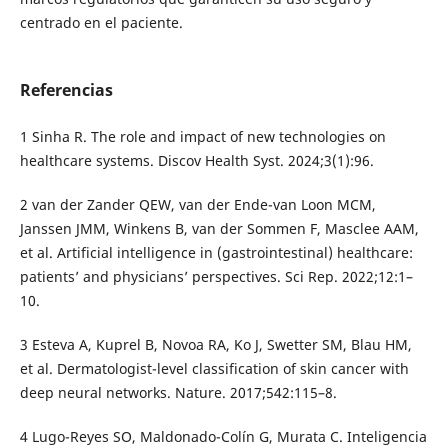
centrado en el paciente.
Referencias
1 Sinha R. The role and impact of new technologies on
healthcare systems. Discov Health Syst. 2024;3(1):96.
2 van der Zander QEW, van der Ende-van Loon MCM,
Janssen JMM, Winkens B, van der Sommen F, Masclee AAM,
et al. Artificial intelligence in (gastrointestinal) healthcare:
patients’ and physicians’ perspectives. Sci Rep. 2022;12:1–
10.
3 Esteva A, Kuprel B, Novoa RA, Ko J, Swetter SM, Blau HM,
et al. Dermatologist-level classification of skin cancer with
deep neural networks. Nature. 2017;542:115–8.
4 Lugo-Reyes SO, Maldonado-Colín G, Murata C. Inteligencia