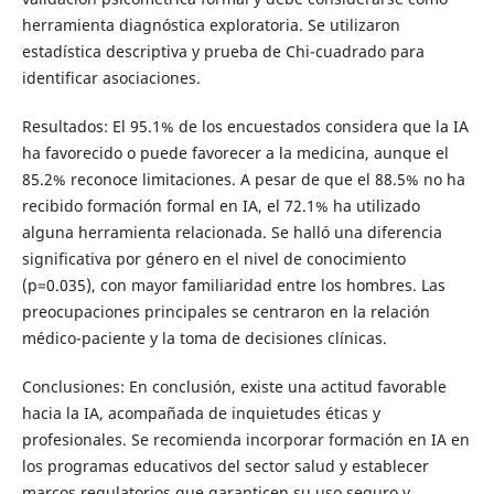
herramienta diagnóstica exploratoria. Se utilizaron
estadística descriptiva y prueba de Chi-cuadrado para
identificar asociaciones.
Resultados: El 95.1% de los encuestados considera que la IA
ha favorecido o puede favorecer a la medicina, aunque el
85.2% reconoce limitaciones. A pesar de que el 88.5% no ha
recibido formación formal en IA, el 72.1% ha utilizado
alguna herramienta relacionada. Se halló una diferencia
significativa por género en el nivel de conocimiento
(p=0.035), con mayor familiaridad entre los hombres. Las
preocupaciones principales se centraron en la relación
médico-paciente y la toma de decisiones clínicas.
Conclusiones: En conclusión, existe una actitud favorable
hacia la IA, acompañada de inquietudes éticas y
profesionales. Se recomienda incorporar formación en IA en
los programas educativos del sector salud y establecer
marcos regulatorios que garanticen su uso seguro y