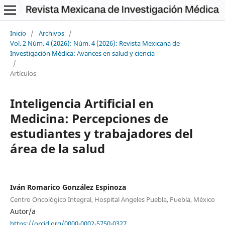
Inicio
/
Archivos
/
Vol. 2 Núm. 4 (2026): Núm. 4 (2026): Revista Mexicana de
Investigación Médica: Avances en salud y ciencia
/
Artículos
Inteligencia Artificial en
Medicina: Percepciones de
estudiantes y trabajadores del
área de la salud
Iván Romarico González Espinoza
Centro Oncológico Integral, Hospital Angeles Puebla, Puebla, México
Autor/a
https://orcid.org/0000-0002-5750-0327