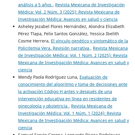
análisis a 5 años
,
Revista Mexicana de Investigación
Médica: Vol. 2 Núm. 3 (2025): Revista Mexicana de
Investigación Médica: Avances en salud y ciencia
Asheley Jezabel Flores Hernández, Alondra Elizabeth
Pérez Tlapa, Felix Santos González, Yessica Ibelith
Cosme Herrera,
El vínculo genético y sintomático de la
Policitemia Vera. Revisión narrativa
,
Revista Mexicana
de Investigación Médica: Vol. 1 Núm. 2 (2025): Revista
Mexicana de Investigación Médica: Avances en salud y
ciencia
Wendy Paola Rodríguez Luna,
Evaluación de
conocimiento del algoritmo y toma de decisiones ante
la activación Código H antes y después de una
intervención educativa en línea en residentes de
ginecología y obstetricia
,
Revista Mexicana de
Investigación Médica: Vol. 1 Núm. 1 (2024): Revista
Mexicana de Investigación Médica: Avances en salud y
ciencia
Samuel Servin Corona, Leonardo Rivera Rodríguez,