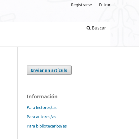
Registrarse
Entrar
Buscar
Enviar un artículo
Información
Para lectores/as
Para autores/as
Para bibliotecarios/as