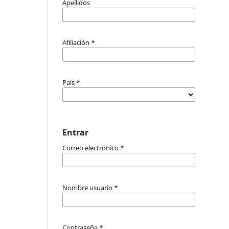
Apellidos
Afiliación
*
País
*
Entrar
Correo electrónico
*
Nombre usuario
*
Contraseña
*