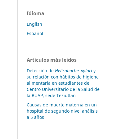
Idioma
English
Español
Artículos más leídos
Detección de
Helicobacter pylori
y
su relación con hábitos de higiene
alimentaria en estudiantes del
Centro Universitario de la Salud de
la BUAP, sede Teziutlán
Causas de muerte materna en un
hospital de segundo nivel análisis
a 5 años