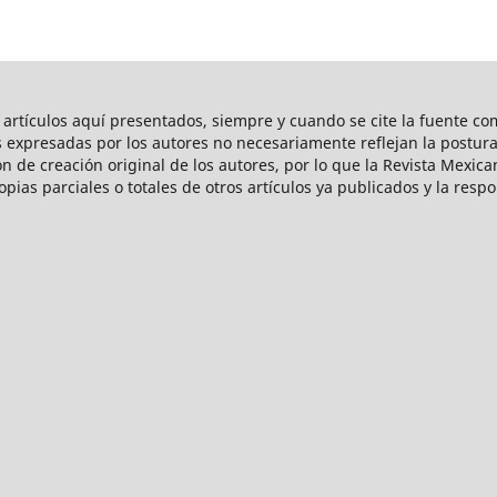
s artículos aquí­ presentados, siempre y cuando se cite la fuente co
s expresadas por los autores no necesariamente reflejan la postu
on de creación original de los autores, por lo que la Revista Mexi
opias parciales o totales de otros artículos ya publicados y la res