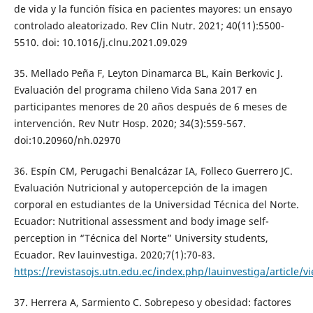
de vida y la función física en pacientes mayores: un ensayo
controlado aleatorizado. Rev Clin Nutr. 2021; 40(11):5500-
5510. doi: 10.1016/j.clnu.2021.09.029
35. Mellado Peña F, Leyton Dinamarca BL, Kain Berkovic J.
Evaluación del programa chileno Vida Sana 2017 en
participantes menores de 20 años después de 6 meses de
intervención. Rev Nutr Hosp. 2020; 34(3):559-567.
doi:10.20960/nh.02970
36. Espín CM, Perugachi Benalcázar IA, Folleco Guerrero JC.
Evaluación Nutricional y autopercepción de la imagen
corporal en estudiantes de la Universidad Técnica del Norte.
Ecuador: Nutritional assessment and body image self-
perception in “Técnica del Norte” University students,
Ecuador. Rev lauinvestiga. 2020;7(1):70-83.
https://revistasojs.utn.edu.ec/index.php/lauinvestiga/article/v
37. Herrera A, Sarmiento C. Sobrepeso y obesidad: factores