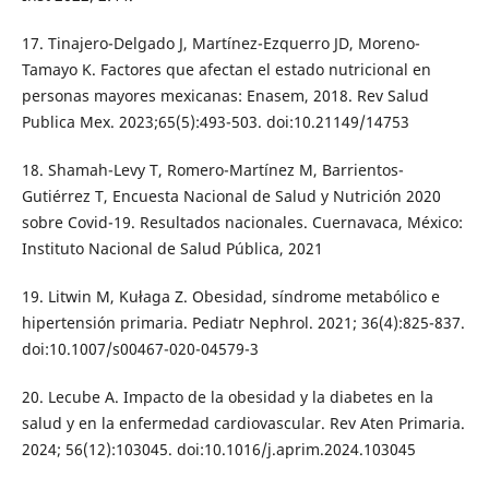
17. Tinajero-Delgado J, Martínez-Ezquerro JD, Moreno-
Tamayo K. Factores que afectan el estado nutricional en
personas mayores mexicanas: Enasem, 2018. Rev Salud
Publica Mex. 2023;65(5):493-503. doi:10.21149/14753
18. Shamah-Levy T, Romero-Martínez M, Barrientos-
Gutiérrez T, Encuesta Nacional de Salud y Nutrición 2020
sobre Covid-19. Resultados nacionales. Cuernavaca, México:
Instituto Nacional de Salud Pública, 2021
19. Litwin M, Kułaga Z. Obesidad, síndrome metabólico e
hipertensión primaria. Pediatr Nephrol. 2021; 36(4):825-837.
doi:10.1007/s00467-020-04579-3
20. Lecube A. Impacto de la obesidad y la diabetes en la
salud y en la enfermedad cardiovascular. Rev Aten Primaria.
2024; 56(12):103045. doi:10.1016/j.aprim.2024.103045