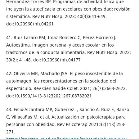
Hernández-Torres RP. Programas de actividad física que
incluyen la autoeficacia en escolares con obesidad: revisión
sistemática. Rev Nutr Hosp. 2023; 40(3):641-649.
doi:10.20960/nh.04261
41. Ruiz Lázaro PM, Imaz Roncero C, Pérez Hornero J.
Autoestima, imagen personal y acoso escolar en los
trastornos de la conducta alimentaria. Rev Nutr Hosp. 2022;
39(2): 41-48. doi:10.20960/nh.04177
42. Oliveira MR, Machado JSA. El peso insostenible de la
autoimagen: las representaciones en la sociedad del
espectáculo. Rev Cien Saúde Colet. 2021; 26(7):2663-2672.
doi:10.1590/1413-81232021267.08782021
43. Félix-Alcántara MP, Gutiérrez I, Sancho A, Ruiz E, Banzo
C, Villacañas M, et al. Actualización en psicoterapias para
personas con obesidad. Rev Psicoterap 2021;32(118):253-
271.