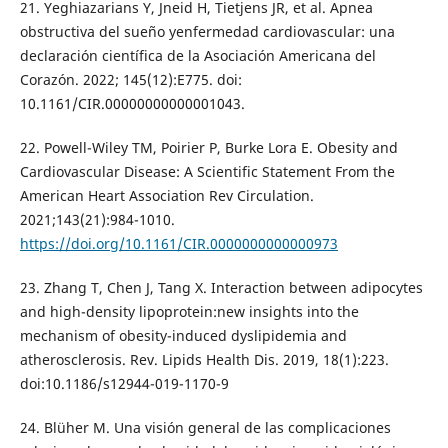
21. Yeghiazarians Y, Jneid H, Tietjens JR, et al. Apnea
obstructiva del sueño yenfermedad cardiovascular: una
declaración científica de la Asociación Americana del
Corazón. 2022; 145(12):E775. doi:
10.1161/CIR.00000000000001043.
22. Powell-Wiley TM, Poirier P, Burke Lora E. Obesity and
Cardiovascular Disease: A Scientific Statement From the
American Heart Association Rev Circulation.
2021;143(21):984-1010.
https://doi.org/10.1161/CIR.0000000000000973
23. Zhang T, Chen J, Tang X. Interaction between adipocytes
and high-density lipoprotein:new insights into the
mechanism of obesity-induced dyslipidemia and
atherosclerosis. Rev. Lipids Health Dis. 2019, 18(1):223.
doi:10.1186/s12944-019-1170-9
24. Blüher M. Una visión general de las complicaciones