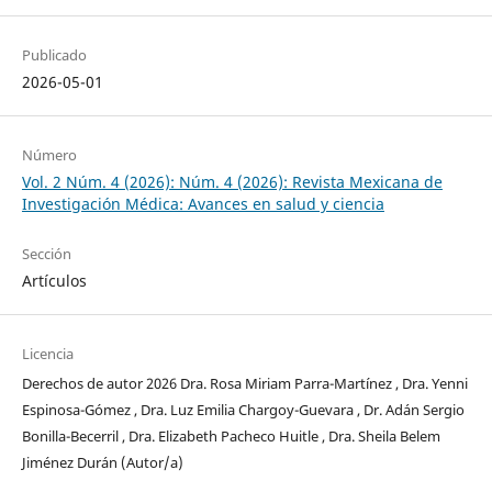
Publicado
2026-05-01
Número
Vol. 2 Núm. 4 (2026): Núm. 4 (2026): Revista Mexicana de
Investigación Médica: Avances en salud y ciencia
Sección
Artículos
Licencia
Derechos de autor 2026 Dra. Rosa Miriam Parra-Martínez , Dra. Yenni
Espinosa-Gómez , Dra. Luz Emilia Chargoy-Guevara , Dr. Adán Sergio
Bonilla-Becerril , Dra. Elizabeth Pacheco Huitle , Dra. Sheila Belem
Jiménez Durán (Autor/a)