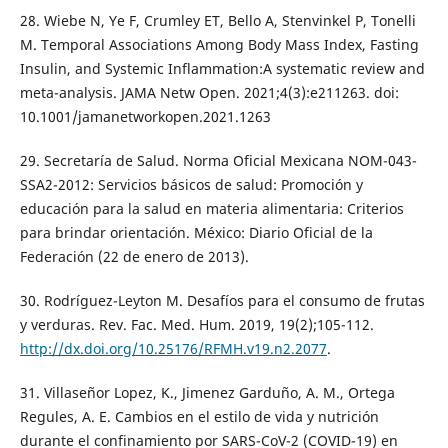
28. Wiebe N, Ye F, Crumley ET, Bello A, Stenvinkel P, Tonelli
M. Temporal Associations Among Body Mass Index, Fasting
Insulin, and Systemic Inflammation:A systematic review and
meta-analysis. JAMA Netw Open. 2021;4(3):e211263. doi:
10.1001/jamanetworkopen.2021.1263
29. Secretaría de Salud. Norma Oficial Mexicana NOM-043-
SSA2-2012: Servicios básicos de salud: Promoción y
educación para la salud en materia alimentaria: Criterios
para brindar orientación. México: Diario Oficial de la
Federación (22 de enero de 2013).
30. Rodríguez-Leyton M. Desafíos para el consumo de frutas
y verduras. Rev. Fac. Med. Hum. 2019, 19(2);105-112.
http://dx.doi.org/10.25176/RFMH.v19.n2.2077
.
31. Villaseñor Lopez, K., Jimenez Garduño, A. M., Ortega
Regules, A. E. Cambios en el estilo de vida y nutrición
durante el confinamiento por SARS-CoV-2 (COVID-19) en