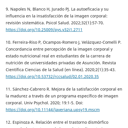
9. Napoles N, Blanco H, Jurado PJ. La autoeficacia y su
influencia en la insatisfacción de la imagen corporal:
revisión sistemática. Psicol Salud. 2022;32(1):57-70.
https://doi.org/10.25009/pys.v32i1.2711
10. Ferreira-Riso P, Ocampos-Romero J, Velázquez-Comelli P.
Concordancia entre percepción de la imagen corporal y
estado nutricional real en estudiantes de la carrera de
nutrición de universidades privadas de Asunción. Revista
Científica Ciencias de la Salud (en línea). 2020;2(1):35-43.
https://doi.org/10.53732/rccsalud/02.01.2020.35
11. Sánchez-Cabrero R. Mejora de la satisfacción corporal en
la madurez a través de un programa específico de imagen
corporal. Univ Psychol. 2020; 19:1-5. Doi:
https://doi.org/10.11144/Javeriana.upsy19.mscm
12. Espinoza A. Relación entre el trastorno dismórfico