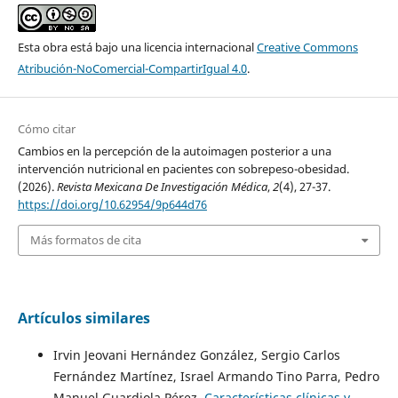
Esta obra está bajo una licencia internacional
Creative Commons
Atribución-NoComercial-CompartirIgual 4.0
.
Cómo citar
Cambios en la percepción de la autoimagen posterior a una
intervención nutricional en pacientes con sobrepeso-obesidad.
(2026).
Revista Mexicana De Investigación Médica
,
2
(4), 27-37.
https://doi.org/10.62954/9p644d76
Más formatos de cita
Artículos similares
Irvin Jeovani Hernández González, Sergio Carlos
Fernández Martínez, Israel Armando Tino Parra, Pedro
Manuel Guardiola Pérez,
Características clínicas y