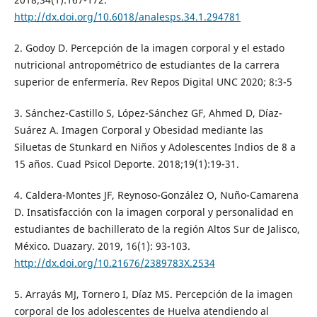
http://dx.doi.org/10.6018/analesps.34.1.294781
2. Godoy D. Percepción de la imagen corporal y el estado
nutricional antropométrico de estudiantes de la carrera
superior de enfermería. Rev Repos Digital UNC 2020; 8:3-5
3. Sánchez-Castillo S, López-Sánchez GF, Ahmed D, Díaz-
Suárez A. Imagen Corporal y Obesidad mediante las
Siluetas de Stunkard en Niños y Adolescentes Indios de 8 a
15 años. Cuad Psicol Deporte. 2018;19(1):19-31.
4. Caldera-Montes JF, Reynoso-González O, Nuño-Camarena
D. Insatisfacción con la imagen corporal y personalidad en
estudiantes de bachillerato de la región Altos Sur de Jalisco,
México. Duazary. 2019, 16(1): 93-103.
http://dx.doi.org/10.21676/2389783X.2534
5. Arrayás MJ, Tornero I, Díaz MS. Percepción de la imagen
corporal de los adolescentes de Huelva atendiendo al