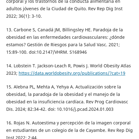
corporal y los trastornos de la conducta alimentaria en
adultos jóvenes de la Ciudad de Quito. Rev Rep Dig Inst
2022; 36(1): 3-10.
13. Carbone S, Canadá JM, Billingsley HE. Paradoja de la
obesidad en las enfermedades cardiovasculares: ¿dónde
estamos? Gestión de Riesgos para la Salud Vasc. 2021;
15:89-100. doi:10.2147/VHRM. S168946
14. Lobstein T. Jackson-Leach R, Powis J. World Obesity Atlas
2023;
https://data.worldobesity.org/publications/?cat=19
15. Alebna PL, Mehta A, Yehya A. Actualización sobre la
obesidad, la paradoja de la obesidad y el manejo de la
obesidad en la insuficiencia cardíaca. Rev Prog Cardiovasc
Dis. 2024; 82:34-42. doi: 10.1016/j.pcad.2024.01.003
16. Rojas N. Autoestima y percepción de la imagen corporal
en estudiantes de un colegio de la de Cayambe. Rev Rep Dig
Inst 2022; 2:44.