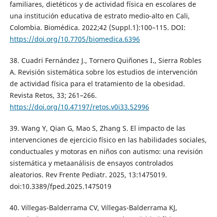
familiares, dietéticos y de actividad física en escolares de
una institución educativa de estrato medio-alto en Cali,
Colombia. Biomédica. 2022;42 (Suppl.1):100–115. DOI:
https://doi.org/10.7705/biomedica.6396
38. Cuadri Fernández J., Tornero Quiñones I., Sierra Robles
A. Revisión sistemática sobre los estudios de intervención
de actividad física para el tratamiento de la obesidad.
Revista Retos, 33; 261–266.
https://doi.org/10.47197/retos.v0i33.52996
39. Wang Y, Qian G, Mao S, Zhang S. El impacto de las
intervenciones de ejercicio físico en las habilidades sociales,
conductuales y motoras en niños con autismo: una revisión
sistemática y metaanálisis de ensayos controlados
aleatorios. Rev Frente Pediatr. 2025, 13:1475019.
doi:10.3389/fped.2025.1475019
40. Villegas-Balderrama CV, Villegas-Balderrama KJ,