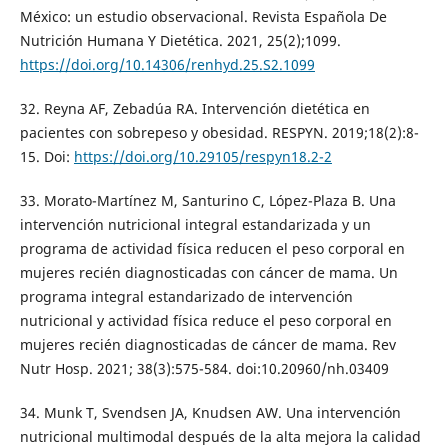
México: un estudio observacional. Revista Española De
Nutrición Humana Y Dietética. 2021, 25(2);1099.
https://doi.org/10.14306/renhyd.25.S2.1099
32. Reyna AF, Zebadúa RA. Intervención dietética en
pacientes con sobrepeso y obesidad. RESPYN. 2019;18(2):8-
15. Doi:
https://doi.org/10.29105/respyn18.2-2
33. Morato-Martínez M, Santurino C, López-Plaza B. Una
intervención nutricional integral estandarizada y un
programa de actividad física reducen el peso corporal en
mujeres recién diagnosticadas con cáncer de mama. Un
programa integral estandarizado de intervención
nutricional y actividad física reduce el peso corporal en
mujeres recién diagnosticadas de cáncer de mama. Rev
Nutr Hosp. 2021; 38(3):575-584. doi:10.20960/nh.03409
34. Munk T, Svendsen JA, Knudsen AW. Una intervención
nutricional multimodal después de la alta mejora la calidad