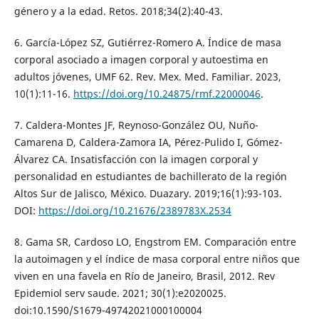
género y a la edad. Retos. 2018;34(2):40-43.
6. García-López SZ, Gutiérrez-Romero A. Índice de masa
corporal asociado a imagen corporal y autoestima en
adultos jóvenes, UMF 62. Rev. Mex. Med. Familiar. 2023,
10(1):11-16.
https://doi.org/10.24875/rmf.22000046
.
7. Caldera-Montes JF, Reynoso-González OU, Nuño-
Camarena D, Caldera-Zamora IA, Pérez-Pulido I, Gómez-
Álvarez CA. Insatisfacción con la imagen corporal y
personalidad en estudiantes de bachillerato de la región
Altos Sur de Jalisco, México. Duazary. 2019;16(1):93-103.
DOI:
https://doi.org/10.21676/2389783X.2534
8. Gama SR, Cardoso LO, Engstrom EM. Comparación entre
la autoimagen y el índice de masa corporal entre niños que
viven en una favela en Río de Janeiro, Brasil, 2012. Rev
Epidemiol serv saude. 2021; 30(1):e2020025.
doi:10.1590/S1679-49742021000100004