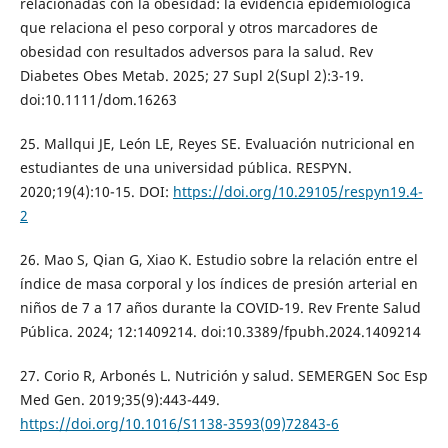
relacionadas con la obesidad: la evidencia epidemiológica
que relaciona el peso corporal y otros marcadores de
obesidad con resultados adversos para la salud. Rev
Diabetes Obes Metab. 2025; 27 Supl 2(Supl 2):3-19.
doi:10.1111/dom.16263
25. Mallqui JE, León LE, Reyes SE. Evaluación nutricional en
estudiantes de una universidad pública. RESPYN.
2020;19(4):10-15. DOI:
https://doi.org/10.29105/respyn19.4-
2
26. Mao S, Qian G, Xiao K. Estudio sobre la relación entre el
índice de masa corporal y los índices de presión arterial en
niños de 7 a 17 años durante la COVID-19. Rev Frente Salud
Pública. 2024; 12:1409214. doi:10.3389/fpubh.2024.1409214
27. Corio R, Arbonés L. Nutrición y salud. SEMERGEN Soc Esp
Med Gen. 2019;35(9):443-449.
https://doi.org/10.1016/S1138-3593(09)72843-6