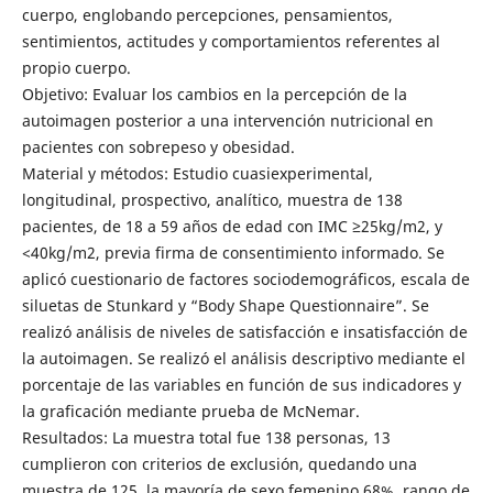
cuerpo, englobando percepciones, pensamientos,
sentimientos, actitudes y comportamientos referentes al
propio cuerpo.
Objetivo: Evaluar los cambios en la percepción de la
autoimagen posterior a una intervención nutricional en
pacientes con sobrepeso y obesidad.
Material y métodos: Estudio cuasiexperimental,
longitudinal, prospectivo, analítico, muestra de 138
pacientes, de 18 a 59 años de edad con IMC ≥25kg/m2, y
<40kg/m2, previa firma de consentimiento informado. Se
aplicó cuestionario de factores sociodemográficos, escala de
siluetas de Stunkard y “Body Shape Questionnaire”. Se
realizó análisis de niveles de satisfacción e insatisfacción de
la autoimagen. Se realizó el análisis descriptivo mediante el
porcentaje de las variables en función de sus indicadores y
la graficación mediante prueba de McNemar.
Resultados: La muestra total fue 138 personas, 13
cumplieron con criterios de exclusión, quedando una
muestra de 125, la mayoría de sexo femenino 68%, rango de