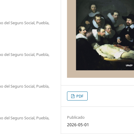
o del Seguro Social, Puebla,
o del Seguro Social, Puebla,
o del Seguro Social, Puebla,
PDF
Publicado
o del Seguro Social, Puebla,
2026-05-01