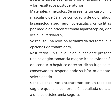
y los resultados postoperatorios.
Materiales y métodos: Se presenta un caso clíni
masculino de 58 años con cuadro de dolor abdomi
la semiología sugirieron colecistitis crónica liti
por medio de colecistectomía laparoscópica, den
vesícula Parkland 5.
Se realiza una revisión actualizada del tema, el 
opciones de tratamiento.
Resultados: En su evolución, el paciente presentó
una colangioresonancia magnética se evidenció
del conducto hepático derecho, dicha fuga se 
conservadora, respondiendo satisfactoriamente 
seleccionado.
Conclusiones: Nos encontramos con un caso poco
sugiere que, una comprensión detallada de la 
a una colecistectomía segura.