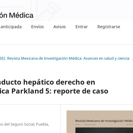
 anticipada
Envíos
Avisos
Entrar
Registrarse
26): Revista Mexicana de Investigación Médica: Avances en salud y ciencia
nducto hepático derecho en
ica Parkland 5: reporte de caso
o del Seguro Social, Puebla,