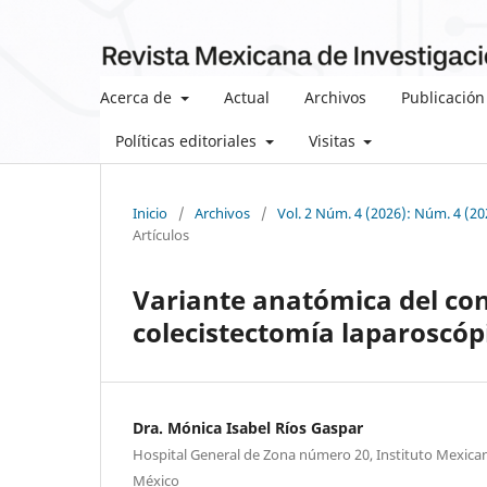
Acerca de
Actual
Archivos
Publicación
Políticas editoriales
Visitas
Inicio
/
Archivos
/
Vol. 2 Núm. 4 (2026): Núm. 4 (20
Artículos
Variante anatómica del co
colecistectomía laparoscóp
Dra. Mónica Isabel Ríos Gaspar
Hospital General de Zona número 20, Instituto Mexican
México