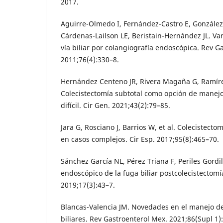
2017.
Aguirre-Olmedo I, Fernández-Castro E, González
Cárdenas-Lailson LE, Beristain-Hernández JL. Va
vía biliar por colangiografía endoscópica. Rev G
2011;76(4):330–8.
Hernández Centeno JR, Rivera Magaña G, Ramírez
Colecistectomía subtotal como opción de manejo
difícil. Cir Gen. 2021;43(2):79–85.
Jara G, Rosciano J, Barrios W, et al. Colecistecto
en casos complejos. Cir Esp. 2017;95(8):465–70.
Sánchez García NL, Pérez Triana F, Periles Gordil
endoscópico de la fuga biliar postcolecistectomí
2019;17(3):43–7.
Blancas-Valencia JM. Novedades en el manejo de 
biliares. Rev Gastroenterol Mex. 2021;86(Supl 1)