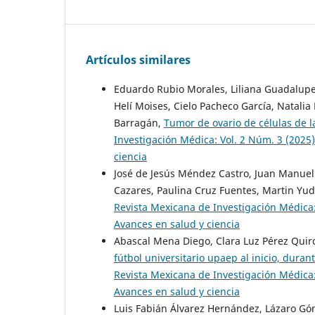
Artículos similares
Eduardo Rubio Morales, Liliana Guadalupe 
Helí Moises, Cielo Pacheco García, Natali
Barragán,
Tumor de ovario de células de l
Investigación Médica: Vol. 2 Núm. 3 (2025
ciencia
José de Jesús Méndez Castro, Juan Manuel
Cazares, Paulina Cruz Fuentes, Martin Yud
Revista Mexicana de Investigación Médica:
Avances en salud y ciencia
Abascal Mena Diego, Clara Luz Pérez Qui
fútbol universitario upaep al inicio, dur
Revista Mexicana de Investigación Médica:
Avances en salud y ciencia
Luis Fabián Álvarez Hernández, Lázaro Gó