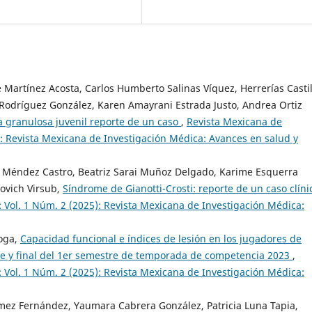
Martínez Acosta, Carlos Humberto Salinas Víquez, Herrerías Castil
a Rodríguez González, Karen Amayrani Estrada Justo, Andrea Ortiz
a granulosa juvenil reporte de un caso
,
Revista Mexicana de
): Revista Mexicana de Investigación Médica: Avances en salud y
 Méndez Castro, Beatriz Sarai Muñoz Delgado, Karime Esquerra
ovich Virsub,
Síndrome de Gianotti-Crosti: reporte de un caso clín
 Vol. 1 Núm. 2 (2025): Revista Mexicana de Investigación Médica:
roga,
Capacidad funcional e índices de lesión en los jugadores de
ante y final del 1er semestre de temporada de competencia 2023
,
 Vol. 1 Núm. 2 (2025): Revista Mexicana de Investigación Médica:
mez Fernández, Yaumara Cabrera González, Patricia Luna Tapia,