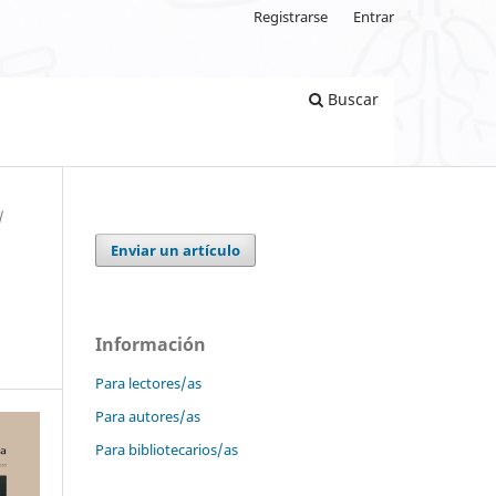
Registrarse
Entrar
Buscar
/
Enviar un artículo
Información
Para lectores/as
Para autores/as
Para bibliotecarios/as