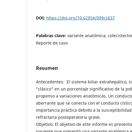
DOI:
https://doi.org/10.62954/099cs637
Palabras clave:
variante anatómica, colecistecto
Reporte de caso
Resumen
Antecedentes: El sistema biliar extrahepático, s
"clásico" en un porcentaje significativo de la p
propenso a variaciones anatómicas. Un conduct
aberrante que se conecta con el conducto cístic
importancia práctica debido a la susceptibilidad
refractaria postoperatoria grave.
Objetivo: El objetivo de este informe es presenta
paciente que presentó una variante anatómica en