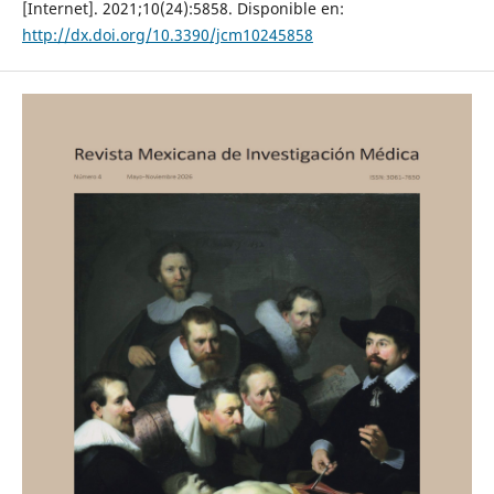
[Internet]. 2021;10(24):5858. Disponible en:
http://dx.doi.org/10.3390/jcm10245858