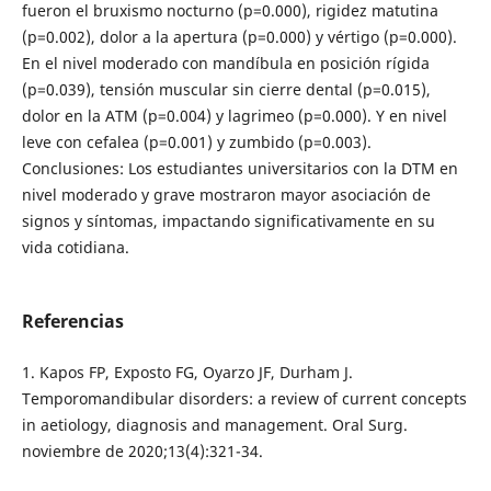
fueron el bruxismo nocturno (p=0.000), rigidez matutina
(p=0.002), dolor a la apertura (p=0.000) y vértigo (p=0.000).
En el nivel moderado con mandíbula en posición rígida
(p=0.039), tensión muscular sin cierre dental (p=0.015),
dolor en la ATM (p=0.004) y lagrimeo (p=0.000). Y en nivel
leve con cefalea (p=0.001) y zumbido (p=0.003).
Conclusiones: Los estudiantes universitarios con la DTM en
nivel moderado y grave mostraron mayor asociación de
signos y síntomas, impactando significativamente en su
vida cotidiana.
Referencias
1. Kapos FP, Exposto FG, Oyarzo JF, Durham J.
Temporomandibular disorders: a review of current concepts
in aetiology, diagnosis and management. Oral Surg.
noviembre de 2020;13(4):321-34.