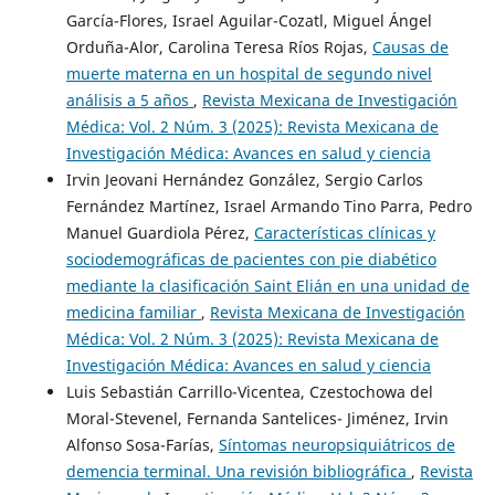
García-Flores, Israel Aguilar-Cozatl, Miguel Ángel
Orduña-Alor, Carolina Teresa Ríos Rojas,
Causas de
muerte materna en un hospital de segundo nivel
análisis a 5 años
,
Revista Mexicana de Investigación
Médica: Vol. 2 Núm. 3 (2025): Revista Mexicana de
Investigación Médica: Avances en salud y ciencia
Irvin Jeovani Hernández González, Sergio Carlos
Fernández Martínez, Israel Armando Tino Parra, Pedro
Manuel Guardiola Pérez,
Características clínicas y
sociodemográficas de pacientes con pie diabético
mediante la clasificación Saint Elián en una unidad de
medicina familiar
,
Revista Mexicana de Investigación
Médica: Vol. 2 Núm. 3 (2025): Revista Mexicana de
Investigación Médica: Avances en salud y ciencia
Luis Sebastián Carrillo-Vicentea, Czestochowa del
Moral-Stevenel, Fernanda Santelices- Jiménez, Irvin
Alfonso Sosa-Farías,
Síntomas neuropsiquiátricos de
demencia terminal. Una revisión bibliográfica
,
Revista