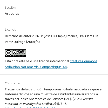
Sección
Artículos
Licencia
Derechos de autor 2026 Dr. José Luis Tapia Jiménez, Dra. Clara Luz
Pérez Quiroga (Autor/a)
Esta obra está bajo una licencia internacional
Creative Commons
Atribución-NoComercial-CompartirIgual 4.0
.
Cómo citar
Frecuencia de la disfunción temporomandibular asociada a signos y
síntomas clínicos en una muestra de estudiantes universitarios, a
través del Índice Anamnésico de Fonseca (IAF). (2026).
Revista
Mexicana De Investigación Médica
,
2
(4), 7-18.