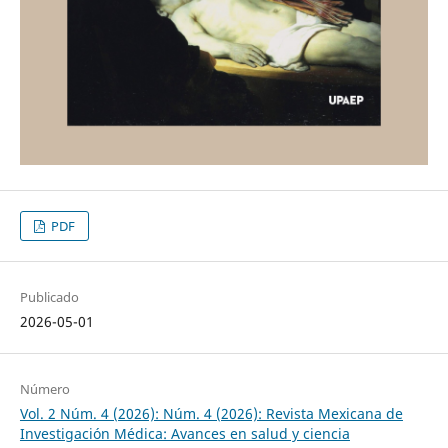
PDF
Publicado
2026-05-01
Número
Vol. 2 Núm. 4 (2026): Núm. 4 (2026): Revista Mexicana de
Investigación Médica: Avances en salud y ciencia