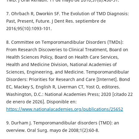
7. Ohrbach R, Dworkin SF. The Evolution of TMD Diagnosis:
Past, Present, Future. J Dent Res. septiembre de
2016;95(10):1093-101.
8. Committee on Temporomandibular Disorders (TMDs):
From Research Discoveries to Clinical Treatment, Board on
Health Sciences Policy, Board on Health Care Services,
Health and Medicine Division, National Academies of
Sciences, Engineering, and Medicine. Temporomandibular
Disorders: Priorities for Research and Care [Internet]. Bond
EC, Mackey S, English R, Liverman CT, Yost O, editores.
Washington, D.C.: National Academies Press; 2020 [citado 22
de enero de 2026]. Disponible en:
https://www.nationalacademies.org/publications/25652
9. Durham J. Temporomandibular disorders (TMD): an
overview. Oral Surg. mayo de 2008;1(2):60-8.