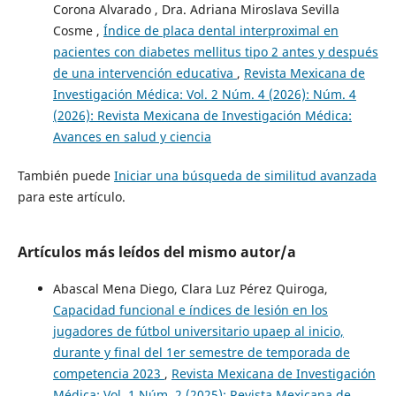
Corona Alvarado , Dra. Adriana Miroslava Sevilla
Cosme ,
Índice de placa dental interproximal en
pacientes con diabetes mellitus tipo 2 antes y después
de una intervención educativa
,
Revista Mexicana de
Investigación Médica: Vol. 2 Núm. 4 (2026): Núm. 4
(2026): Revista Mexicana de Investigación Médica:
Avances en salud y ciencia
También puede
Iniciar una búsqueda de similitud avanzada
para este artículo.
Artículos más leídos del mismo autor/a
Abascal Mena Diego, Clara Luz Pérez Quiroga,
Capacidad funcional e índices de lesión en los
jugadores de fútbol universitario upaep al inicio,
durante y final del 1er semestre de temporada de
competencia 2023
,
Revista Mexicana de Investigación
Médica: Vol. 1 Núm. 2 (2025): Revista Mexicana de