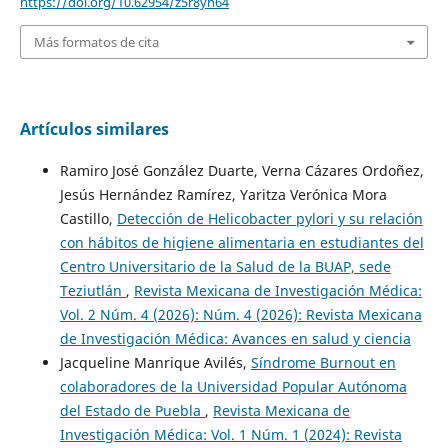
https://doi.org/10.62954/z5r8yn64
Más formatos de cita
Artículos similares
Ramiro José González Duarte, Verna Cázares Ordoñez,
Jesús Hernández Ramírez, Yaritza Verónica Mora
Castillo,
Detección de Helicobacter pylori y su relación
con hábitos de higiene alimentaria en estudiantes del
Centro Universitario de la Salud de la BUAP, sede
Teziutlán
,
Revista Mexicana de Investigación Médica:
Vol. 2 Núm. 4 (2026): Núm. 4 (2026): Revista Mexicana
de Investigación Médica: Avances en salud y ciencia
Jacqueline Manrique Avilés,
Síndrome Burnout en
colaboradores de la Universidad Popular Autónoma
del Estado de Puebla
,
Revista Mexicana de
Investigación Médica: Vol. 1 Núm. 1 (2024): Revista