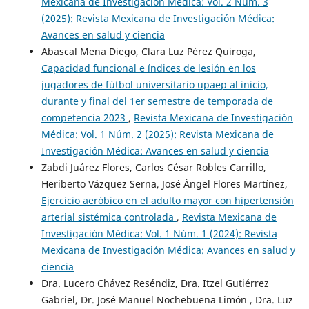
Mexicana de Investigación Médica: Vol. 2 Núm. 3
(2025): Revista Mexicana de Investigación Médica:
Avances en salud y ciencia
Abascal Mena Diego, Clara Luz Pérez Quiroga,
Capacidad funcional e índices de lesión en los
jugadores de fútbol universitario upaep al inicio,
durante y final del 1er semestre de temporada de
competencia 2023
,
Revista Mexicana de Investigación
Médica: Vol. 1 Núm. 2 (2025): Revista Mexicana de
Investigación Médica: Avances en salud y ciencia
Zabdi Juárez Flores, Carlos César Robles Carrillo,
Heriberto Vázquez Serna, José Ángel Flores Martínez,
Ejercicio aeróbico en el adulto mayor con hipertensión
arterial sistémica controlada
,
Revista Mexicana de
Investigación Médica: Vol. 1 Núm. 1 (2024): Revista
Mexicana de Investigación Médica: Avances en salud y
ciencia
Dra. Lucero Chávez Reséndiz, Dra. Itzel Gutiérrez
Gabriel, Dr. José Manuel Nochebuena Limón , Dra. Luz