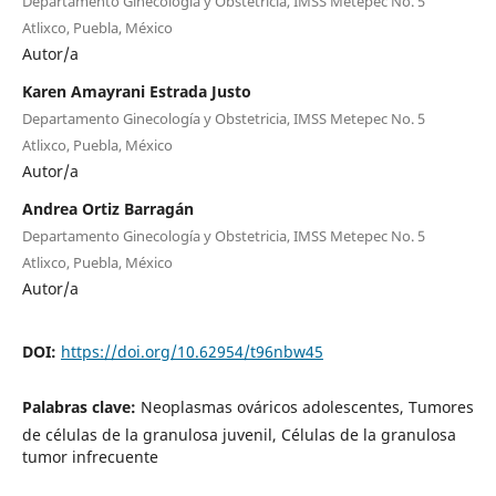
Departamento Ginecología y Obstetricia, IMSS Metepec No. 5
Atlixco, Puebla, México
Autor/a
Karen Amayrani Estrada Justo
Departamento Ginecología y Obstetricia, IMSS Metepec No. 5
Atlixco, Puebla, México
Autor/a
Andrea Ortiz Barragán
Departamento Ginecología y Obstetricia, IMSS Metepec No. 5
Atlixco, Puebla, México
Autor/a
DOI:
https://doi.org/10.62954/t96nbw45
Palabras clave:
Neoplasmas ováricos adolescentes, Tumores
de células de la granulosa juvenil, Células de la granulosa
tumor infrecuente