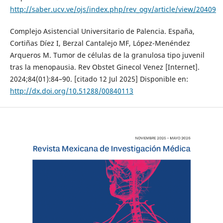
http://saber.ucv.ve/ojs/index.php/rev_ogv/article/view/20409
Complejo Asistencial Universitario de Palencia. España,
Cortiñas Díez I, Berzal Cantalejo MF, López-Menéndez
Arqueros M. Tumor de células de la granulosa tipo juvenil
tras la menopausia. Rev Obstet Ginecol Venez [Internet].
2024;84(01):84–90. [citado 12 Jul 2025] Disponible en:
http://dx.doi.org/10.51288/00840113