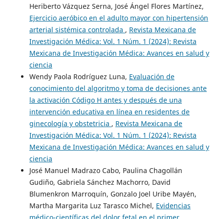
Heriberto Vázquez Serna, José Ángel Flores Martínez,
Ejercicio aeróbico en el adulto mayor con hipertensión
arterial sistémica controlada
,
Revista Mexicana de
Investigación Médica: Vol. 1 Núm. 1 (2024): Revista
Mexicana de Investigación Médica: Avances en salud y
ciencia
Wendy Paola Rodríguez Luna,
Evaluación de
conocimiento del algoritmo y toma de decisiones ante
la activación Código H antes y después de una
intervención educativa en línea en residentes de
ginecología y obstetricia
,
Revista Mexicana de
Investigación Médica: Vol. 1 Núm. 1 (2024): Revista
Mexicana de Investigación Médica: Avances en salud y
ciencia
José Manuel Madrazo Cabo, Paulina Chagollán
Gudiño, Gabriela Sánchez Machorro, David
Blumenkron Marroquín, Gonzalo Joel Uribe Mayén,
Martha Margarita Luz Tarasco Michel,
Evidencias
médico-científicas del dolor fetal en el primer