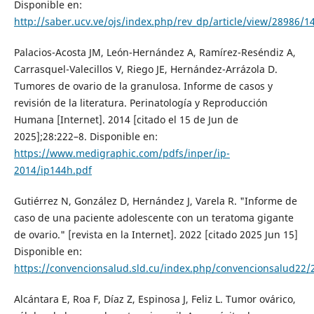
Disponible en:
http://saber.ucv.ve/ojs/index.php/rev_dp/article/view/28986/
Palacios-Acosta JM, León-Hernández A, Ramírez-Reséndiz A,
Carrasquel-Valecillos V, Riego JE, Hernández-Arrázola D.
Tumores de ovario de la granulosa. Informe de casos y
revisión de la literatura. Perinatología y Reproducción
Humana [Internet]. 2014 [citado el 15 de Jun de
2025];28:222–8. Disponible en:
https://www.medigraphic.com/pdfs/inper/ip-
2014/ip144h.pdf
Gutiérrez N, González D, Hernández J, Varela R. "Informe de
caso de una paciente adolescente con un teratoma gigante
de ovario." [revista en la Internet]. 2022 [citado 2025 Jun 15]
Disponible en:
https://convencionsalud.sld.cu/index.php/convencionsalud22
Alcántara E, Roa F, Díaz Z, Espinosa J, Feliz L. Tumor ovárico,