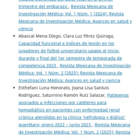
trimestre del embarazo
,
Revista Mexicana de
Investigación Médica: Vol. 1 Núm. 1 (2024): Revista
Mexicana de Investigación Médica: Avances en salud y
ciencia
Abascal Mena Diego, Clara Luz Pérez Quiroga,
Capacidad funcional e índices de lesión en los
jugadores de fútbol universitario upaep al inicio,
durante y final del 1er semestre de temporada de
competencia 2023
,
Revista Mexicana de Investigación
Médica: Vol. 1 Núm. 2 (2025): Revista Mexicana de
Investigación Médica: Avances en salud y ciencia
Esthefani Luna Honorato, Joana Lisa Sanluis
Rodríguez, Saturnino Ramón Ruíz Salazar,
Patógenos
asociados a infecciones por catéteres para
hemodiálisis en pacientes con enfermedad renal
crónica atendidos en la clínica ‘nefrología y diálisis’
querétaro; enero 2022 – junio 2023
,
Revista Mexicana
de Investigación Médica: Vol. 1 Núm. 2 (2025): Revista